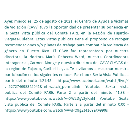
Ayer, miércoles, 25 de agosto de 2021, el Centro de Ayuda a Víctimas
de Violación (CAVV) tuvo la oportunidad de presentar su ponencia en
la Sexta vista pública del Comité PARE en la Región de Fajardo-
Vieques-Culebra. Estas vistas públicas tiene el propósito de recoger
recomendaciones y/o planes de trabajo para combatir la violencia de
género en Puerto Rico. El CAVV fue representado por nuestra
directora, la doctora María Rebecca Ward, nuestra Coordinadora
Interagencial, Carmen Monge y nuestra directora del CAVV-CIMVAS de
la región de Fajardo, Caribel Leyva. Te invitamos a escuchar nuestra
participación en los siguientes enlaces: Facebook Sexta Vista Pública a
partir del minuto 1:21:48 – https://www.facebook.com/watch/live/?
v=527274698345941&ref=watch_permalink Youtube Sexta vista
pública del Comité PARE. Parte 2 a partir del minuto 41:38 -
https://www.youtube.com/watch?v=XW2DgVJyKnM Youtube Sexta
vista pública del Comité PARE. Parte 3 a partir del minuto 0:00 -
https://www.youtube.com/watch?v=wPO9gZt416Y&t=990s