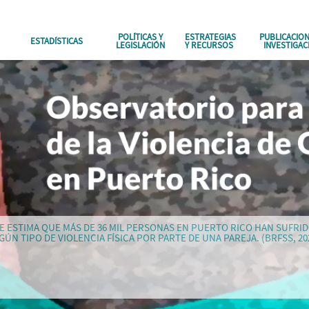
POLÍTICAS Y
ESTRATEGIAS
PUBLICACION
ESTADÍSTICAS
LEGISLACIÓN
Y RECURSOS
INVESTIGAC
E ESTIMA QUE MÁS DE 36 MIL PERSONAS EN PUERTO RICO HAN SUFRI
GÚN TIPO DE VIOLENCIA FÍSICA POR PARTE DE UNA PAREJA. (BRFSS, 20