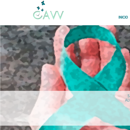
INICIO
S
AL