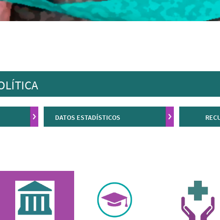
OLÍTICA
DATOS ESTADÍSTICOS
RECU