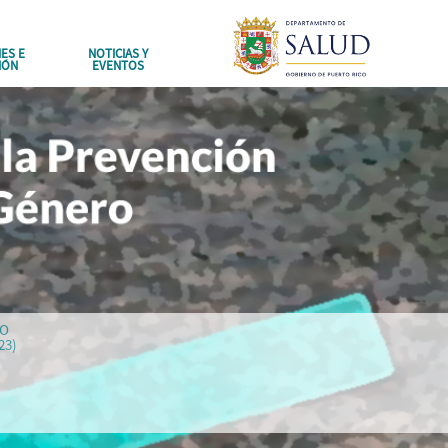
ES E
NOTICIAS Y
IÓN
EVENTOS
DO
23)